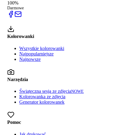
100%
Darmowe
Kolorowanki
Wszystkie kolorowanki
Najpopularniejsze
Najnowsze
Narzędzia
Świąteczna sesja ze zdjęcia
NOWE
Kolorowanka ze zdjęcia
Generator kolorowanek
Pomoc
Jak drukować