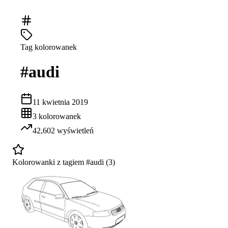
Tag kolorowanek
#
audi
11 kwietnia 2019
3
kolorowanek
42,602
wyświetleń
Kolorowanki z tagiem #
audi
(
3
)