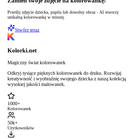
Zamień swoje zdjęcie na kolorowankę!
Prześlij zdjęcie dziecka, pupila lub dowolny obraz - AI stworzy
unikalną kolorowankę w minutę.
Stwórz teraz
Kolorki.net
Magiczny świat kolorowanek
Odkryj tysiące pięknych kolorowanek do druku. Rozwijaj
kreatywność i wyobraźnię swojego dziecka z naszą kolekcją
wysokiej jakości malowanek.
1000+
Kolorowanek
50k+
Użytkowników