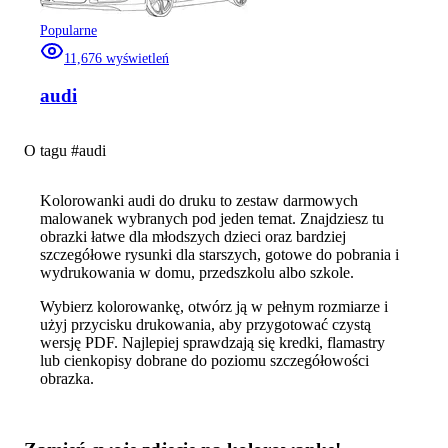
Popularne
11,676
wyświetleń
audi
O tagu #
audi
Kolorowanki audi do druku to zestaw darmowych
malowanek wybranych pod jeden temat. Znajdziesz tu
obrazki łatwe dla młodszych dzieci oraz bardziej
szczegółowe rysunki dla starszych, gotowe do pobrania i
wydrukowania w domu, przedszkolu albo szkole.
Wybierz kolorowankę, otwórz ją w pełnym rozmiarze i
użyj przycisku drukowania, aby przygotować czystą
wersję PDF. Najlepiej sprawdzają się kredki, flamastry
lub cienkopisy dobrane do poziomu szczegółowości
obrazka.