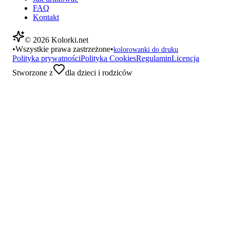
FAQ
Kontakt
©
2026
Kolorki.net
•
Wszystkie prawa zastrzeżone
•
kolorowanki do druku
Polityka prywatności
Polityka Cookies
Regulamin
Licencja
Stworzone z
dla dzieci i rodziców