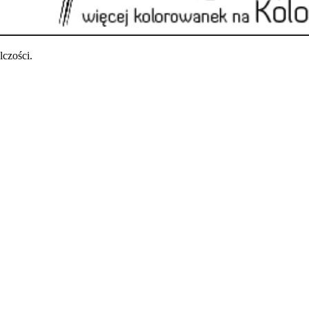
czości.