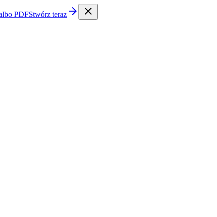
 albo PDF
Stwórz teraz