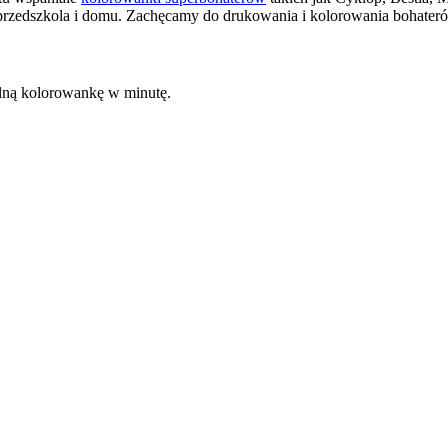
rzedszkola i domu. Zachęcamy do drukowania i kolorowania bohaterów
kalną kolorowankę w minutę.