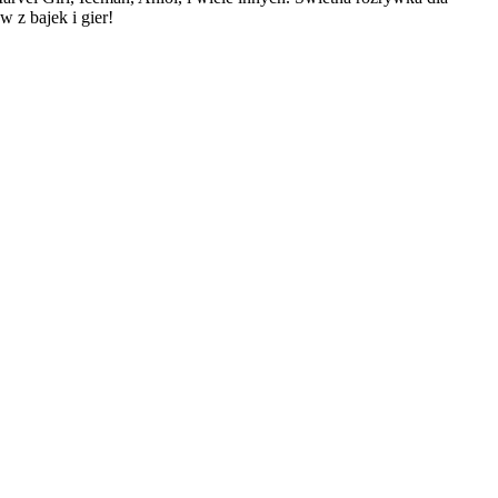
 z bajek i gier!