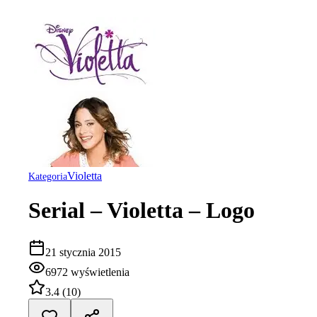
Violetta
Kategoria
Serial – Violetta – Logo
21 stycznia 2015
6972
wyświetlenia
3.4
(
10
)