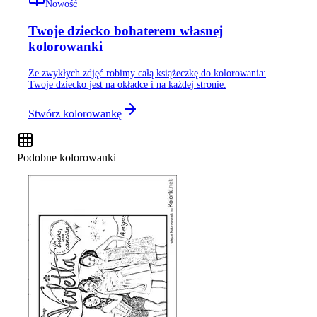
Nowość
Twoje dziecko bohaterem własnej
kolorowanki
Ze zwykłych zdjęć robimy całą książeczkę do kolorowania:
Twoje dziecko jest na okładce i na każdej stronie.
Stwórz kolorowankę
Podobne kolorowanki