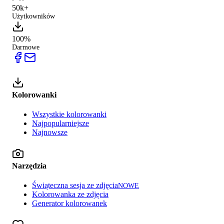
50k+
Użytkowników
100%
Darmowe
Kolorowanki
Wszystkie kolorowanki
Najpopularniejsze
Najnowsze
Narzędzia
Świąteczna sesja ze zdjęcia
NOWE
Kolorowanka ze zdjęcia
Generator kolorowanek