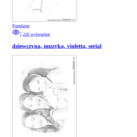
Popularne
7,226
wyświetleń
dziewczyna, muzyka, violetta, serial