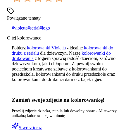
Powiązane tematy
#
violetta
#
serial
#
logo
O tej kolorowance
Pobierz
kolorowanki Violetta
- idealne
kolorowanki do
druku z serialu
dla dziewczyn. Nasze
kolorowanki do
drukowania
z logiem sprawią radość dzieciom, zarówno
dziewczynkom, jak i chłopcom. Zapewnij swoim
pociechom kreatywną zabawę z kolorowankami do
przedszkola, kolorowankami do druku przedszkole oraz
kolorowankami do druku za darmo z bajek i gier.
Zamień swoje zdjęcie na kolorowankę!
Prześlij zdjęcie dziecka, pupila lub dowolny obraz - AI stworzy
unikalną kolorowankę w minutę.
Stwórz teraz