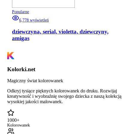
Popularne
6,778
wyświetleń
dziewczyna, serial, violetta, dziewczyny,
amigas
Kolorki.net
Magiczny świat kolorowanek
Odkryj tysiące pięknych kolorowanek do druku. Rozwijaj
kreatywność i wyobraźnię swojego dziecka z naszą kolekcją
wysokiej jakości malowanek.
1000+
Kolorowanek