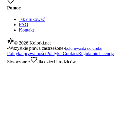
Pomoc
Jak drukować
FAQ
Kontakt
©
2026
Kolorki.net
•
Wszystkie prawa zastrzeżone
•
kolorowanki do druku
Polityka prywatności
Polityka Cookies
Regulamin
Licencja
Stworzone z
dla dzieci i rodziców