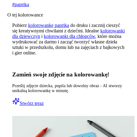
#
paprika
O tej kolorowance
Pobierz
kolorowankę paprika
do druku i zacznij cieszyć
się kreatywnymi chwilami z dziećmi. Idealne
kolorowanki
dla dziewczyn
i
kolorowanki dla chłopców
, które można
wydrukować za darmo i zacząć tworzyć własne dzieła
sztuki w przedszkolu, domu lub na zajęciach z bajkowych
i gier online.
Zamień swoje zdjęcie na kolorowankę!
Prześlij zdjęcie dziecka, pupila lub dowolny obraz - AI stworzy
unikalną kolorowankę w minutę.
Stwórz teraz