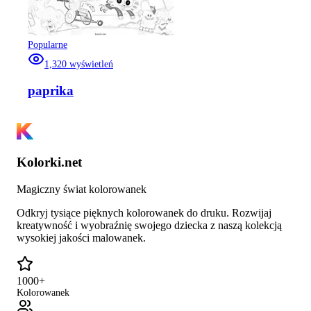
Popularne
1,320
wyświetleń
paprika
Kolorki.net
Magiczny świat kolorowanek
Odkryj tysiące pięknych kolorowanek do druku. Rozwijaj
kreatywność i wyobraźnię swojego dziecka z naszą kolekcją
wysokiej jakości malowanek.
1000+
Kolorowanek