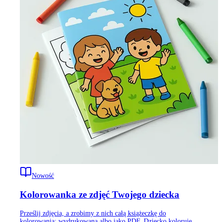
Nowość
Kolorowanka ze zdjęć Twojego dziecka
Prześlij zdjęcia, a zrobimy z nich całą książeczkę do
kolorowania: wydrukowaną albo jako PDF. Dziecko koloruje