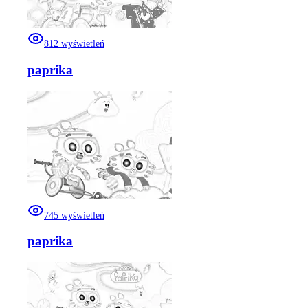
812
wyświetleń
paprika
745
wyświetleń
paprika