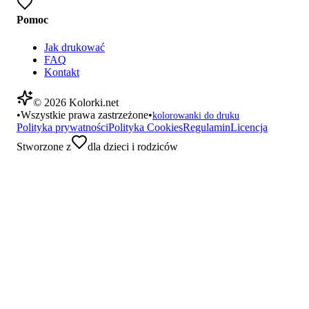
Pomoc
Jak drukować
FAQ
Kontakt
©
2026
Kolorki.net
•
Wszystkie prawa zastrzeżone
•
kolorowanki do druku
Polityka prywatności
Polityka Cookies
Regulamin
Licencja
Stworzone z
dla dzieci i rodziców