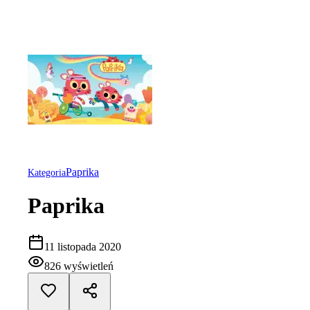
Paprika
Kategoria
Paprika
11 listopada 2020
826
wyświetleń