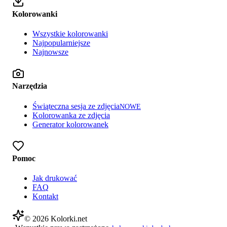
Kolorowanki
Wszystkie kolorowanki
Najpopularniejsze
Najnowsze
Narzędzia
Świąteczna sesja ze zdjęcia
NOWE
Kolorowanka ze zdjęcia
Generator kolorowanek
Pomoc
Jak drukować
FAQ
Kontakt
©
2026
Kolorki.net