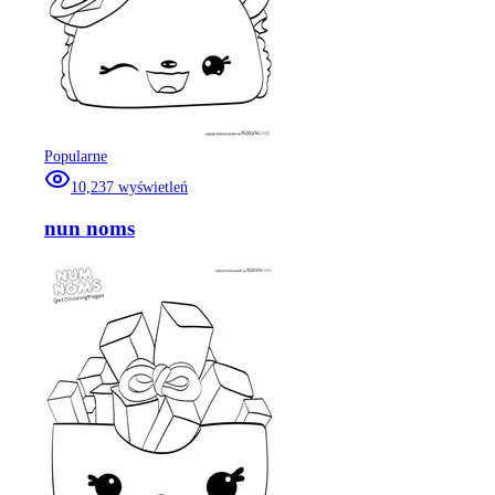
Popularne
10,237
wyświetleń
nun noms