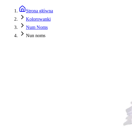
Strona główna
Kolorowanki
Num Noms
Nun noms