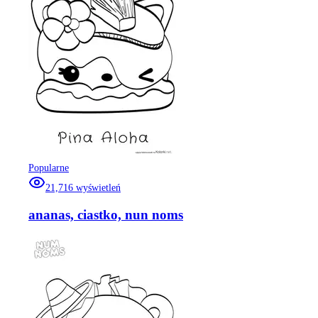
Popularne
21,716
wyświetleń
ananas, ciastko, nun noms