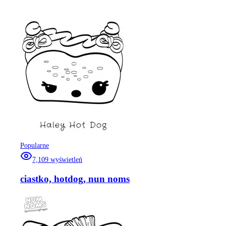
Popularne
7,109
wyświetleń
ciastko, hotdog, nun noms