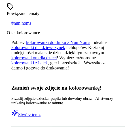
Powiązane tematy
#
nun noms
O tej kolorowance
Pobierz
kolorowanki do druku z Nun Noms
- idealne
kolorowanki dla dziewczynek
i chłopców. Kształtuj
umiejętności malarskie dzieci dzięki tym zabawnym
kolorowankom dla dzieci
! Wybierz rożnorodne
kolorowanki z bajek
, gier i przedszkola. Wszystko za
darmo i gotowe do drukowania!
Zamień swoje zdjęcie na kolorowankę!
Prześlij zdjęcie dziecka, pupila lub dowolny obraz - AI stworzy
unikalną kolorowankę w minutę.
Stwórz teraz