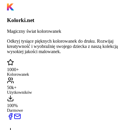
Kolorki.net
Magiczny świat kolorowanek
Odkryj tysiące pięknych kolorowanek do druku. Rozwijaj
kreatywność i wyobraźnię swojego dziecka z naszą kolekcją
wysokiej jakości malowanek.
1000+
Kolorowanek
50k+
Użytkowników
100%
Darmowe