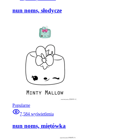
nun noms, słodycze
Popularne
7,584
wyświetlenia
nun noms, miętówka