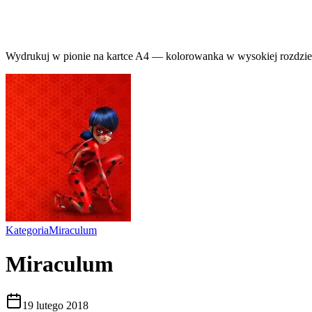
Wydrukuj w pionie na kartce A4 — kolorowanka w wysokiej rozdziel
Kategoria
Miraculum
Miraculum
19 lutego 2018