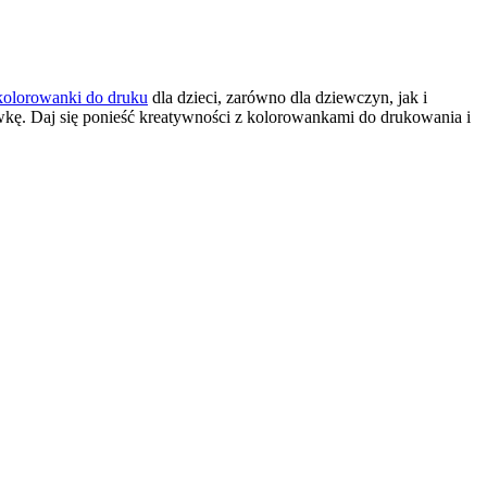
kolorowanki do druku
dla dzieci, zarówno dla dziewczyn, jak i
wkę. Daj się ponieść kreatywności z kolorowankami do drukowania i