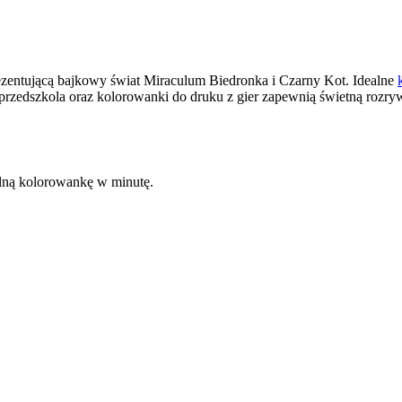
ezentującą bajkowy świat Miraculum Biedronka i Czarny Kot. Idealne
 przedszkola oraz kolorowanki do druku z gier zapewnią świetną rozry
kalną kolorowankę w minutę.