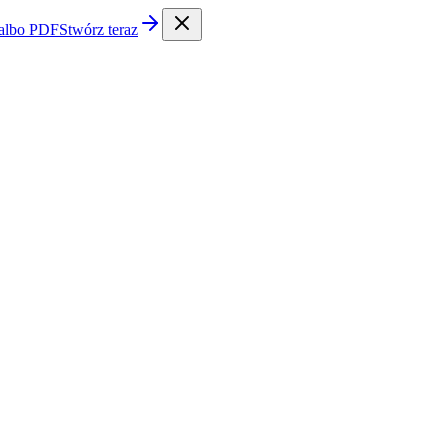
 albo PDF
Stwórz teraz