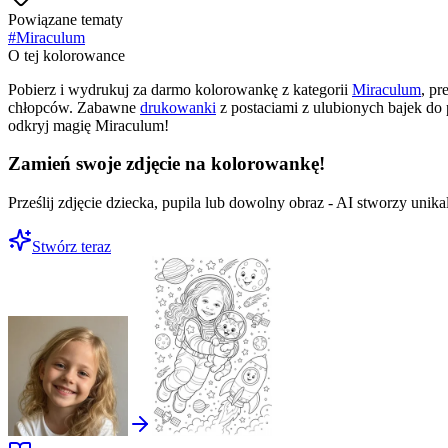
Powiązane tematy
#
Miraculum
O tej kolorowance
Pobierz i wydrukuj za darmo kolorowankę z kategorii
Miraculum
, pr
chłopców. Zabawne
drukowanki
z postaciami z ulubionych bajek do
odkryj magię Miraculum!
Zamień swoje zdjęcie na kolorowankę!
Prześlij zdjęcie dziecka, pupila lub dowolny obraz - AI stworzy uni
Stwórz teraz