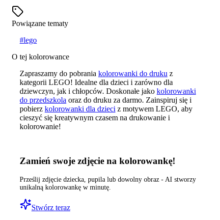
Powiązane tematy
#
lego
O tej kolorowance
Zapraszamy do pobrania
kolorowanki do druku
z
kategorii LEGO! Idealne dla dzieci i zarówno dla
dziewczyn, jak i chłopców. Doskonałe jako
kolorowanki
do przedszkola
oraz do druku za darmo. Zainspiruj się i
pobierz
kolorowanki dla dzieci
z motywem LEGO, aby
cieszyć się kreatywnym czasem na drukowanie i
kolorowanie!
Zamień swoje zdjęcie na kolorowankę!
Prześlij zdjęcie dziecka, pupila lub dowolny obraz - AI stworzy
unikalną kolorowankę w minutę.
Stwórz teraz