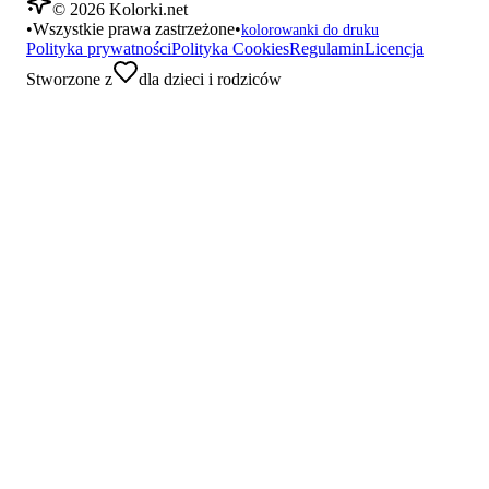
©
2026
Kolorki.net
•
Wszystkie prawa zastrzeżone
•
kolorowanki do druku
Polityka prywatności
Polityka Cookies
Regulamin
Licencja
Stworzone z
dla dzieci i rodziców