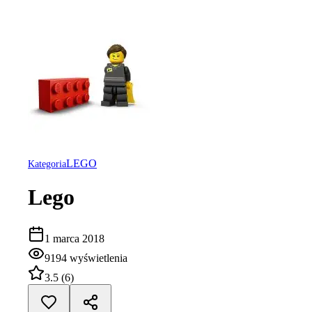
LEGO
Kategoria
Lego
1 marca 2018
9194
wyświetlenia
3.5
(
6
)