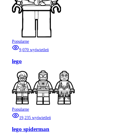
Popularne
9,070
wyświetleń
lego
Popularne
19,235
wyświetleń
lego spiderman