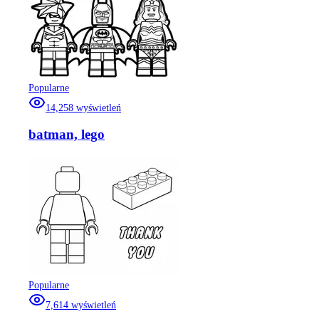
Popularne
14,258
wyświetleń
batman, lego
Popularne
7,614
wyświetleń