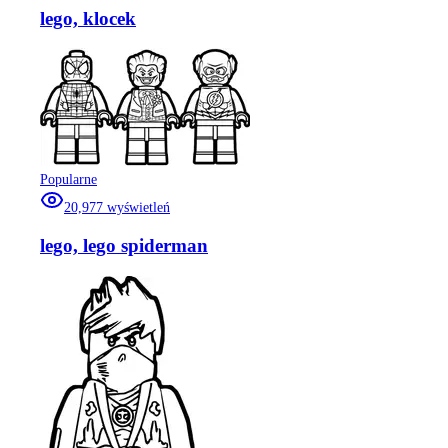
lego, klocek
Popularne
20,977
wyświetleń
lego, lego spiderman