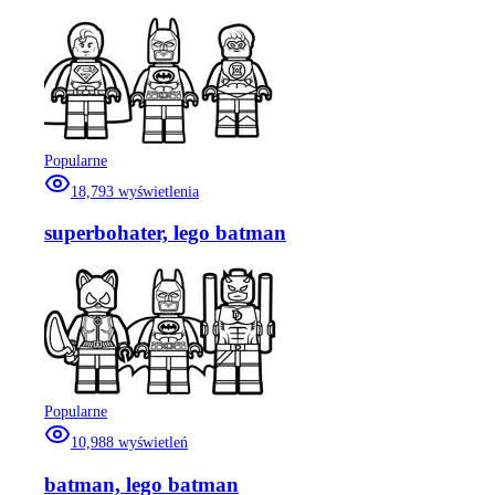
Popularne
18,793
wyświetlenia
superbohater, lego batman
Popularne
10,988
wyświetleń
batman, lego batman