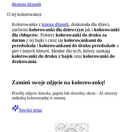
#
księga dżungli
O tej kolorowance
Kolorowanka z
księga dżungli,
doskonała dla dzieci,
zarówno
kolorowanki dla dziewczyn
jak i
kolorowanki
dla chłopców
. Pobierz
kolorowanki do druku za
darmo
z tej bajki i ciesz się
kolorowankami do
przedszkola
i
kolorowankami do druku przedszkole
z
gier i innych historii. Idealne dla tych, którzy szukają
kolorowanki do druku z bajek
oraz
kolorowanki do
drukowania
.
Zamień swoje zdjęcie na kolorowankę!
Prześlij zdjęcie dziecka, pupila lub dowolny obraz - AI stworzy
unikalną kolorowankę w minutę.
Stwórz teraz