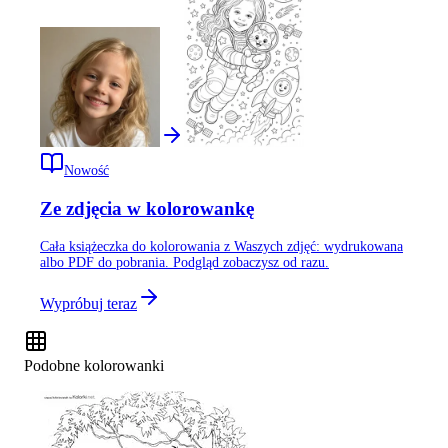
Nowość
Ze zdjęcia w kolorowankę
Cała książeczka do kolorowania z Waszych zdjęć: wydrukowana
albo PDF do pobrania. Podgląd zobaczysz od razu.
Wypróbuj teraz
Podobne kolorowanki