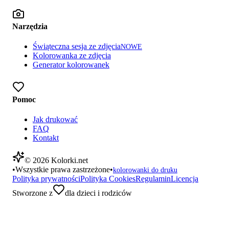
Narzędzia
Świąteczna sesja ze zdjęcia
NOWE
Kolorowanka ze zdjęcia
Generator kolorowanek
Pomoc
Jak drukować
FAQ
Kontakt
©
2026
Kolorki.net
•
Wszystkie prawa zastrzeżone
•
kolorowanki do druku
Polityka prywatności
Polityka Cookies
Regulamin
Licencja
Stworzone z
dla dzieci i rodziców