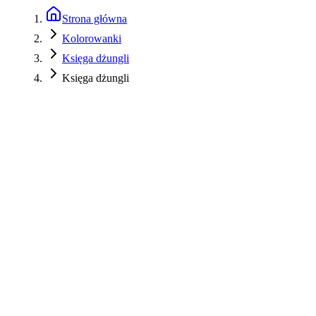
Strona główna
Kolorowanki
Księga dżungli
Księga dżungli