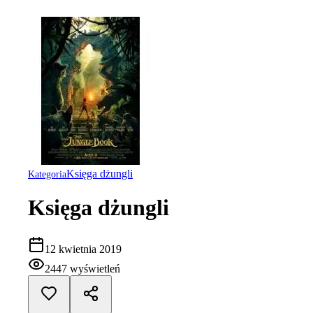
Księga dżungli
Kategoria
Księga dżungli
12 kwietnia 2019
2447
wyświetleń