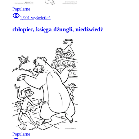
Popularne
1,901
wyświetleń
chłopiec, księga dżungli, niedźwiedź
Popularne