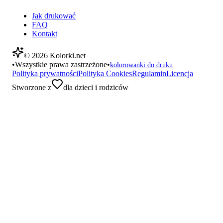
Jak drukować
FAQ
Kontakt
©
2026
Kolorki.net
•
Wszystkie prawa zastrzeżone
•
kolorowanki do druku
Polityka prywatności
Polityka Cookies
Regulamin
Licencja
Stworzone z
dla dzieci i rodziców