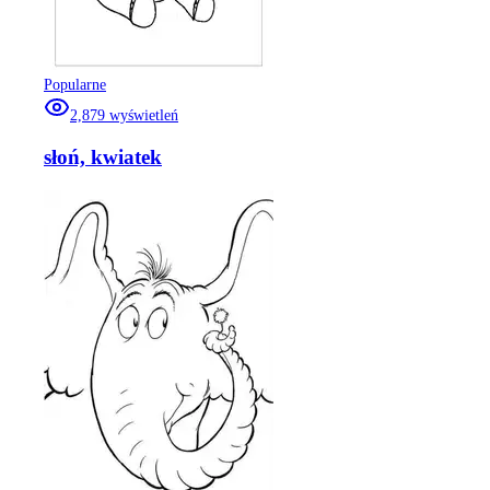
Popularne
2,879
wyświetleń
słoń, kwiatek