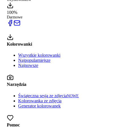
100%
Darmowe
Kolorowanki
Wszystkie kolorowanki
Najpopularniejsze
Najnowsze
Narzędzia
Świąteczna sesja ze zdjęcia
NOWE
Kolorowanka ze zdjęcia
Generator kolorowanek
Pomoc