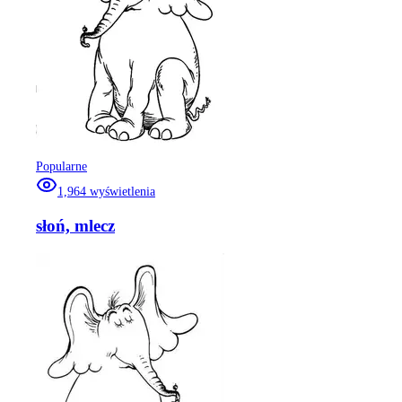
Popularne
1,964
wyświetlenia
słoń, mlecz