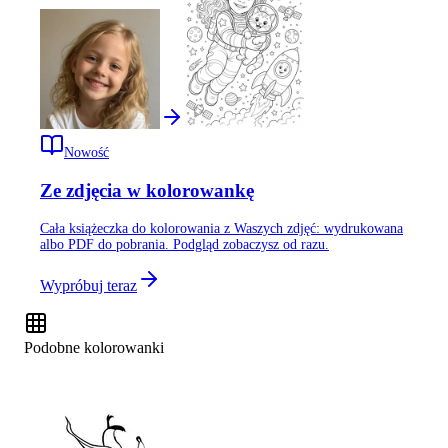
Nowość
Ze zdjęcia w kolorowankę
Cała książeczka do kolorowania z Waszych zdjęć: wydrukowana
albo PDF do pobrania. Podgląd zobaczysz od razu.
Wypróbuj teraz
Podobne kolorowanki