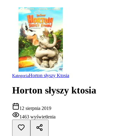
Horton słyszy Ktosia
Kategoria
Horton słyszy ktosia
12 sierpnia 2019
1463
wyświetlenia