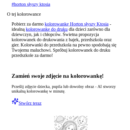
#
horton słyszy ktosia
O tej kolorowance
Pobierz za darmo
kolorowankę Horton słyszy Ktosia
-
idealną
kolorowankę do druku
dla dzieci zarówno dla
dziewczyn, jak i chłopców. Świetna propozycja
kolorowanek do drukowania z bajek, przedszkola oraz
gier. Kolorwanki do przedszkola na pewno spodobają się
Twojemu maluchowi. Spróbuj kolorowanek do druku
przedszkole za darmo!
Zamień swoje zdjęcie na kolorowankę!
Prześlij zdjęcie dziecka, pupila lub dowolny obraz - AI stworzy
unikalną kolorowankę w minutę.
Stwórz teraz