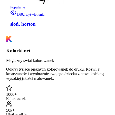
Popularne
1,602
wyświetlenia
słoń, horton
Kolorki.net
Magiczny świat kolorowanek
Odkryj tysiące pięknych kolorowanek do druku. Rozwijaj
kreatywność i wyobraźnię swojego dziecka z naszą kolekcją
wysokiej jakości malowanek.
1000+
Kolorowanek
50k+
Użytkowników