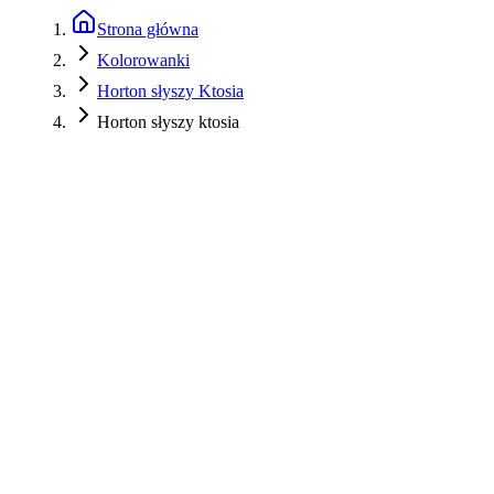
Strona główna
Kolorowanki
Horton słyszy Ktosia
Horton słyszy ktosia