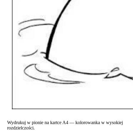
Wydrukuj w pionie na kartce A4 — kolorowanka w wysokiej
rozdzielczości.