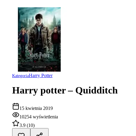
Harry Potter
Kategoria
Harry potter – Quidditch
15 kwietnia 2019
10254
wyświetlenia
3.9
(
10
)