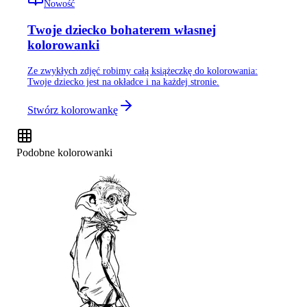
Nowość
Twoje dziecko bohaterem własnej
kolorowanki
Ze zwykłych zdjęć robimy całą książeczkę do kolorowania:
Twoje dziecko jest na okładce i na każdej stronie.
Stwórz kolorowankę
Podobne kolorowanki