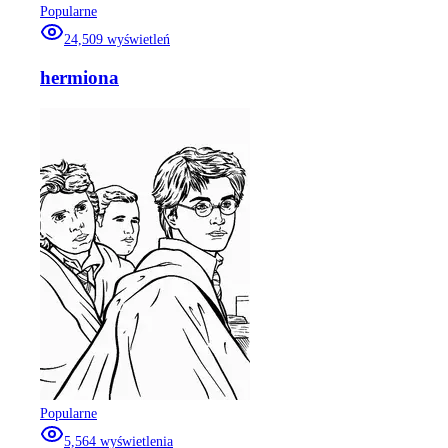
Popularne
24,509
wyświetleń
hermiona
Popularne
5,564
wyświetlenia