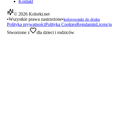
Kontakt
©
2026
Kolorki.net
•
Wszystkie prawa zastrzeżone
•
kolorowanki do druku
Polityka prywatności
Polityka Cookies
Regulamin
Licencja
Stworzone z
dla dzieci i rodziców