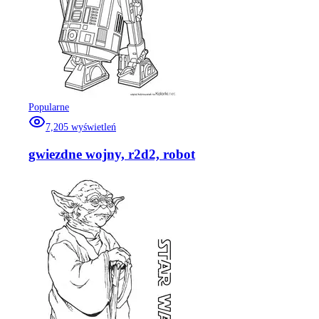
Popularne
7,205
wyświetleń
gwiezdne wojny, r2d2, robot