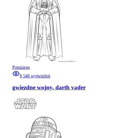
Popularne
8,548
wyświetleń
gwiezdne wojny, darth vader