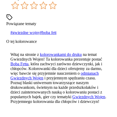
Powiązane tematy
#
gwiezdne wojny
#
boba fett
O tej kolorowance
Witaj na stronie z
kolorowankami do druku
na temat
Gwiezdnych Wojen! Ta kolorowanka prezentuje postać
Boba Fetta
, która zachwyci zarówno dziewczynki, jak i
chłopców. Kolorowanki dla dzieci oferujemy za darmo,
więc bawcie się przyjemnie nauczeniem o
odmianach
Gwiezdnych Wojen
i przyjemnym spędzaniu czasu.
Poznaj blaski uniwersum towarzyszące naszym
drukowankom, świetnym na każde przedszkolaków i
dzieci zainteresowanych nauką o kolorowaniu postaci z
popularnych bajek, gier czy tematyki
Gwiezdnych Wojen
.
Przyjemnego kolorowania dla chłopców i dziewczyn!