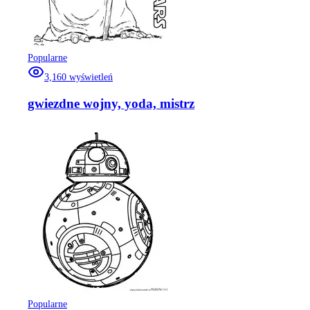
Popularne
3,160
wyświetleń
gwiezdne wojny, yoda, mistrz
Popularne