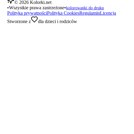
©
2026
Kolorki.net
•
Wszystkie prawa zastrzeżone
•
kolorowanki do druku
Polityka prywatności
Polityka Cookies
Regulamin
Licencja
Stworzone z
dla dzieci i rodziców