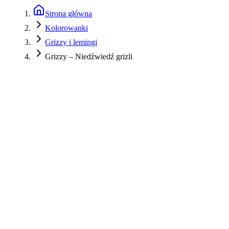
Strona główna
Kolorowanki
Grizzy i lemingi
Grizzy – Niedźwiedź grizli