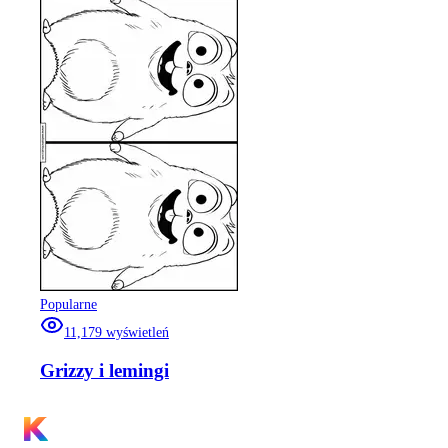
Popularne
11,179
wyświetleń
Grizzy i lemingi