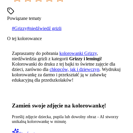
Powiązane tematy
#
Grizzy
#
niedźwiedź grizli
O tej kolorowance
Zapraszamy do pobrania
kolorowanki Grizzy
,
niedźwiedzia grizli z kategorii
Grizzy i lemingi
!
Kolorowanki do druku z tej bajki to świetne zajęcie dla
dzieci, zarówno dla
chłopców, jak i dziewczyn
. Wydrukuj
kolorowankę za darmo i przekształć ją w zabawkę
edukacyjną dla przedszkolaków!
Zamień swoje zdjęcie na kolorowankę!
Prześlij zdjęcie dziecka, pupila lub dowolny obraz - AI stworzy
unikalną kolorowankę w minutę.