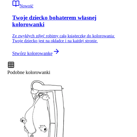
Nowość
Twoje dziecko bohaterem własnej
kolorowanki
Ze zwykłych zdjęć robimy całą książeczkę do kolorowania:
Twoje dziecko jest na okładce i na każdej stronie.
Stwórz kolorowankę
Podobne kolorowanki