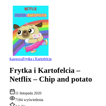
Frytka i Kartofelcia
Kategoria
Frytka i Kartofelcia –
Netflix – Chip and potato
11 listopada 2020
7184
wyświetlenia