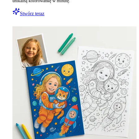
unikalną kolorowankę w minutę.
Stwórz teraz