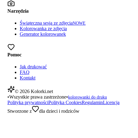
Narzędzia
Świąteczna sesja ze zdjęcia
NOWE
Kolorowanka ze zdjęcia
Generator kolorowanek
Pomoc
Jak drukować
FAQ
Kontakt
©
2026
Kolorki.net
•
Wszystkie prawa zastrzeżone
•
kolorowanki do druku
Polityka prywatności
Polityka Cookies
Regulamin
Licencja
Stworzone z
dla dzieci i rodziców