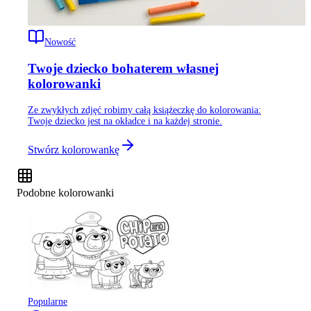
Nowość
Twoje dziecko bohaterem własnej
kolorowanki
Ze zwykłych zdjęć robimy całą książeczkę do kolorowania:
Twoje dziecko jest na okładce i na każdej stronie.
Stwórz kolorowankę
Podobne kolorowanki
Popularne