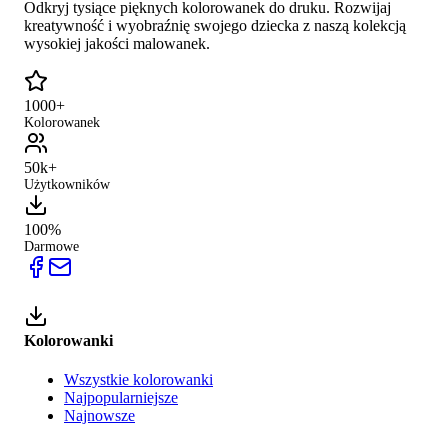
Odkryj tysiące pięknych kolorowanek do druku. Rozwijaj
kreatywność i wyobraźnię swojego dziecka z naszą kolekcją
wysokiej jakości malowanek.
1000+
Kolorowanek
50k+
Użytkowników
100%
Darmowe
Kolorowanki
Wszystkie kolorowanki
Najpopularniejsze
Najnowsze