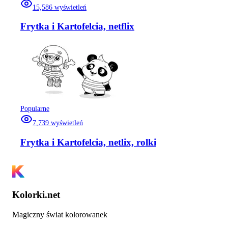
15,586
wyświetleń
Frytka i Kartofelcia, netflix
Popularne
7,739
wyświetleń
Frytka i Kartofelcia, netlix, rolki
Kolorki.net
Magiczny świat kolorowanek