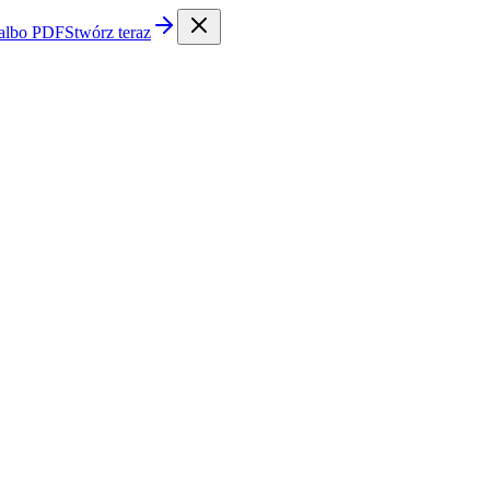
 albo PDF
Stwórz teraz