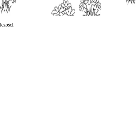
czości.