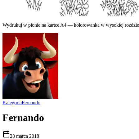
Wydrukuj w pionie na kartce A4 — kolorowanka w wysokiej rozdziel
Kategoria
Fernando
Fernando
28 marca 2018