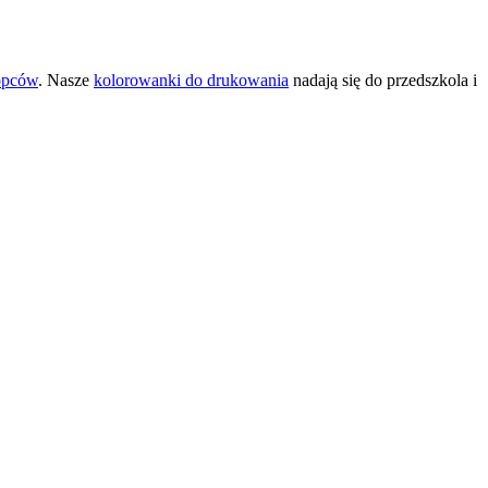
opców
. Nasze
kolorowanki do drukowania
nadają się do przedszkola i