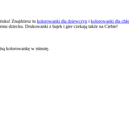
 druku! Znajdziesz tu
kolorowanki dla dziewczyn
i
kolorowanki dla chł
emu dziecku. Drukowanki z bajek i gier czekają także na Ciebie!
kalną kolorowankę w minutę.