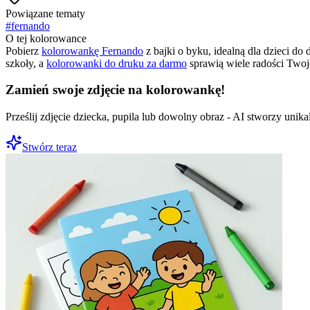
Powiązane tematy
#
fernando
O tej kolorowance
Pobierz
kolorowankę Fernando
z bajki o byku, idealną dla dzieci do
szkoły, a
kolorowanki do druku za darmo
sprawią wiele radości Twoj
Zamień swoje zdjęcie na kolorowankę!
Prześlij zdjęcie dziecka, pupila lub dowolny obraz - AI stworzy uni
Stwórz teraz