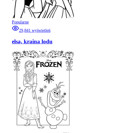
Popularne
29,841
wyświetleń
elsa, kraina lodu