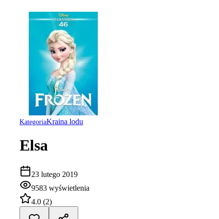
Kraina lodu
Kategoria
Elsa
23 lutego 2019
9583
wyświetlenia
4.0
(
2
)