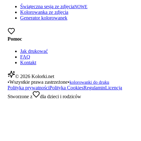
Świąteczna sesja ze zdjęcia
NOWE
Kolorowanka ze zdjęcia
Generator kolorowanek
Pomoc
Jak drukować
FAQ
Kontakt
©
2026
Kolorki.net
•
Wszystkie prawa zastrzeżone
•
kolorowanki do druku
Polityka prywatności
Polityka Cookies
Regulamin
Licencja
Stworzone z
dla dzieci i rodziców