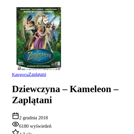
Zaplątani
Kategoria
Dziewczyna – Kameleon –
Zaplątani
2 grudnia 2018
6180
wyświetleń