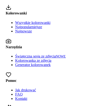
Kolorowanki
Wszystkie kolorowanki
Najpopularniejsze
Najnowsze
Narzędzia
Świąteczna sesja ze zdjęcia
NOWE
Kolorowanka ze zdjęcia
Generator kolorowanek
Pomoc
Jak drukować
FAQ
Kontakt