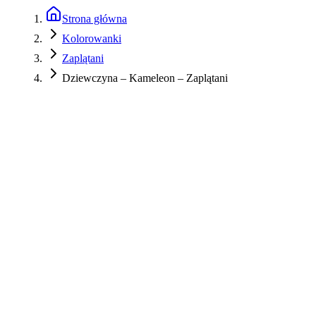
Strona główna
Kolorowanki
Zaplątani
Dziewczyna – Kameleon – Zaplątani