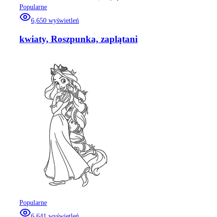
Popularne
6,650
wyświetleń
kwiaty, Roszpunka, zaplątani
Popularne
6,641
wyświetleń