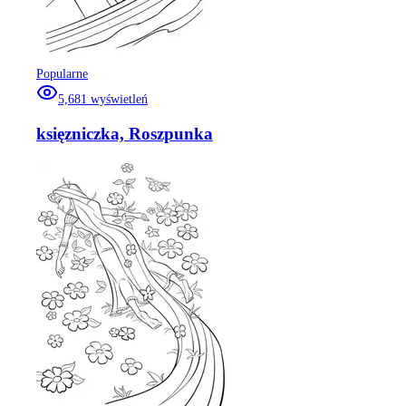
Popularne
5,681
wyświetleń
księzniczka, Roszpunka