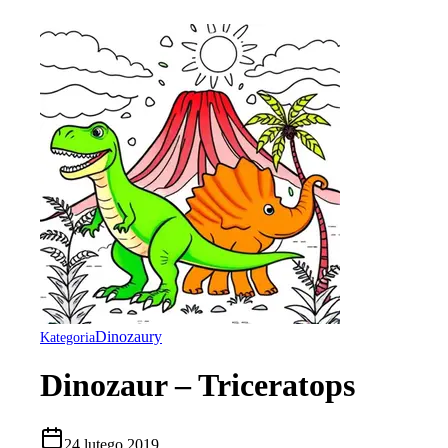
Dinozaury
Kategoria
Dinozaur – Triceratops
24 lutego 2019