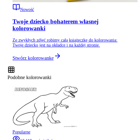
Nowość
Twoje dziecko bohaterem własnej
kolorowanki
Ze zwykłych zdjęć robimy całą książeczkę do kolorowania:
Twoje dziecko jest na okładce i na każdej stronie.
Stwórz kolorowankę
Podobne kolorowanki
Popularne