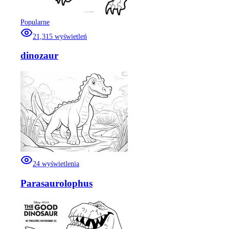
Popularne
21,315
wyświetleń
dinozaur
24
wyświetlenia
Parasaurolophus