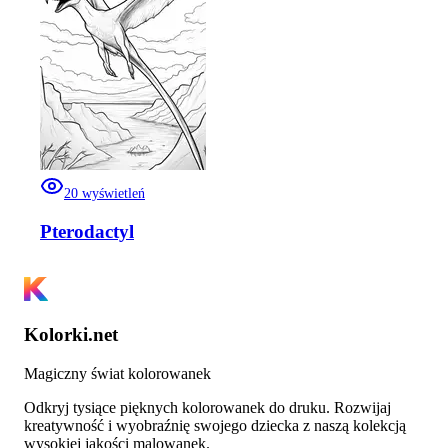
20
wyświetleń
Pterodactyl
Kolorki.net
Magiczny świat kolorowanek
Odkryj tysiące pięknych kolorowanek do druku. Rozwijaj
kreatywność i wyobraźnię swojego dziecka z naszą kolekcją
wysokiej jakości malowanek.