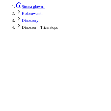
Strona główna
Kolorowanki
Dinozaury
Dinozaur – Triceratops