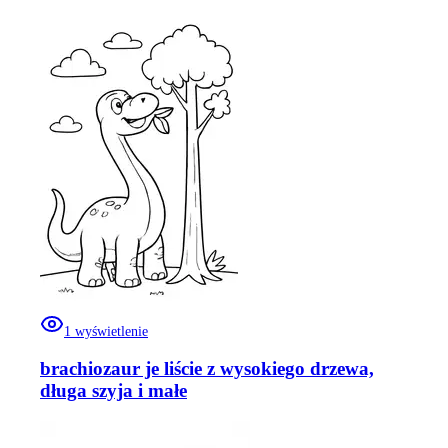
1
wyświetlenie
brachiozaur je liście z wysokiego drzewa,
długa szyja i małe