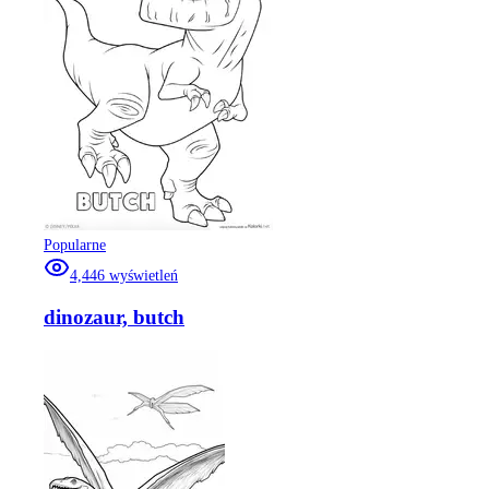
Popularne
4,446
wyświetleń
dinozaur, butch