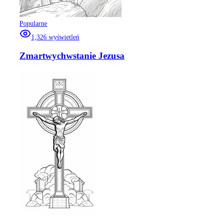
Popularne
1,326
wyświetleń
Zmartwychwstanie Jezusa