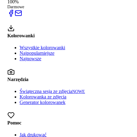
100%
Darmowe
Kolorowanki
Wszystkie kolorowanki
Najpopularniejsze
Najnowsze
Narzędzia
Świąteczna sesja ze zdjęcia
NOWE
Kolorowanka ze zdjęcia
Generator kolorowanek
Pomoc
Jak drukować