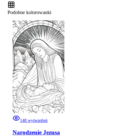
Podobne kolorowanki
148
wyświetleń
Narodzenie Jezusa