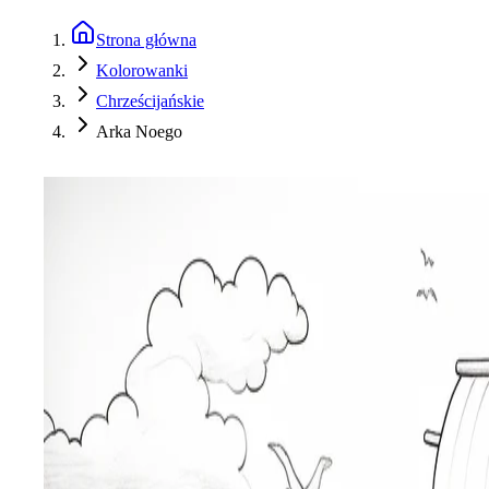
Strona główna
Kolorowanki
Chrześcijańskie
Arka Noego