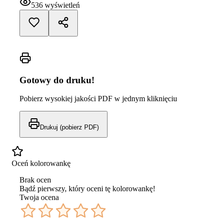
536
wyświetleń
Gotowy do druku!
Pobierz wysokiej jakości PDF w jednym kliknięciu
Drukuj (pobierz PDF)
Oceń kolorowankę
Brak ocen
Bądź pierwszy, który oceni tę kolorowankę!
Twoja ocena