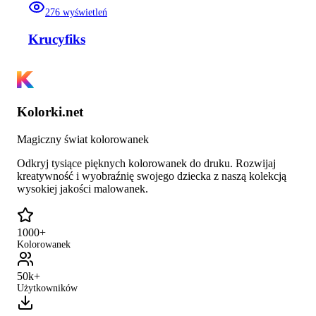
276
wyświetleń
Krucyfiks
Kolorki.net
Magiczny świat kolorowanek
Odkryj tysiące pięknych kolorowanek do druku. Rozwijaj
kreatywność i wyobraźnię swojego dziecka z naszą kolekcją
wysokiej jakości malowanek.
1000+
Kolorowanek
50k+
Użytkowników