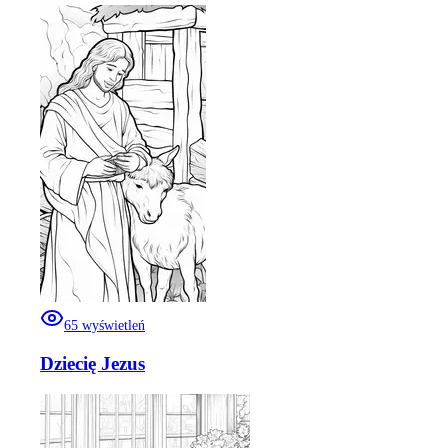
65
wyświetleń
Dziecię Jezus