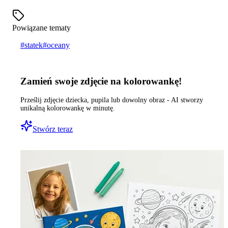
Powiązane tematy
#
statek
#
oceany
Zamień swoje zdjęcie na kolorowankę!
Prześlij zdjęcie dziecka, pupila lub dowolny obraz - AI stworzy
unikalną kolorowankę w minutę.
Stwórz teraz