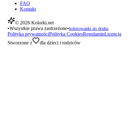
FAQ
Kontakt
©
2026
Kolorki.net
•
Wszystkie prawa zastrzeżone
•
kolorowanki do druku
Polityka prywatności
Polityka Cookies
Regulamin
Licencja
Stworzone z
dla dzieci i rodziców