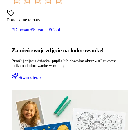
Powiązane tematy
#
Dinosaur
#
Savanna
#
Cool
Zamień swoje zdjęcie na kolorowankę!
Prześlij zdjęcie dziecka, pupila lub dowolny obraz - AI stworzy
unikalną kolorowankę w minutę.
Stwórz teraz