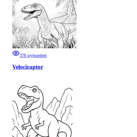
378
wyświetleń
Velociraptor