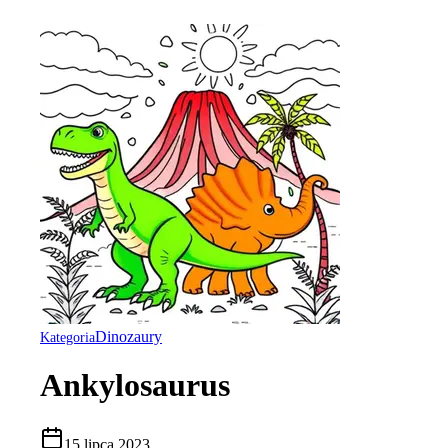
Dinozaury
Kategoria
Ankylosaurus
15 lipca 2023