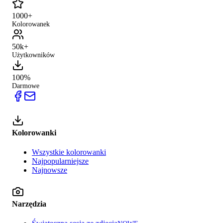
1000+
Kolorowanek
50k+
Użytkowników
100%
Darmowe
Kolorowanki
Wszystkie kolorowanki
Najpopularniejsze
Najnowsze
Narzędzia