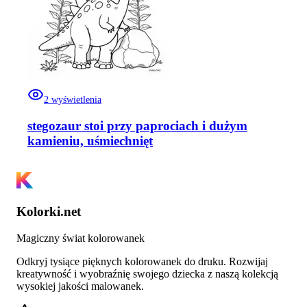
2
wyświetlenia
stegozaur stoi przy paprociach i dużym
kamieniu, uśmiechnięt
Kolorki.net
Magiczny świat kolorowanek
Odkryj tysiące pięknych kolorowanek do druku. Rozwijaj
kreatywność i wyobraźnię swojego dziecka z naszą kolekcją
wysokiej jakości malowanek.