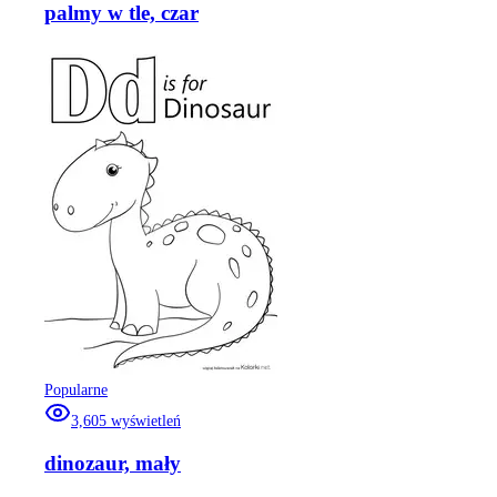
palmy w tle, czar
Popularne
3,605
wyświetleń
dinozaur, mały